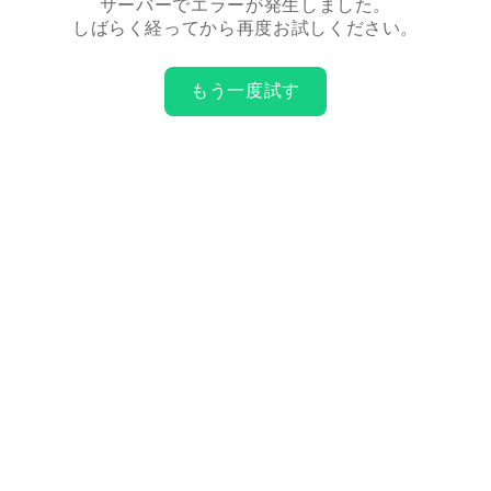
サーバーでエラーが発生しました。
しばらく経ってから再度お試しください。
もう一度試す