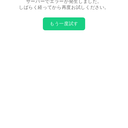
サーバーでエラーが発生しました。
しばらく経ってから再度お試しください。
もう一度試す