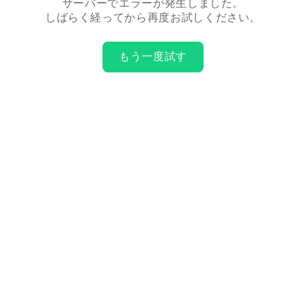
サーバーでエラーが発生しました。
しばらく経ってから再度お試しください。
もう一度試す