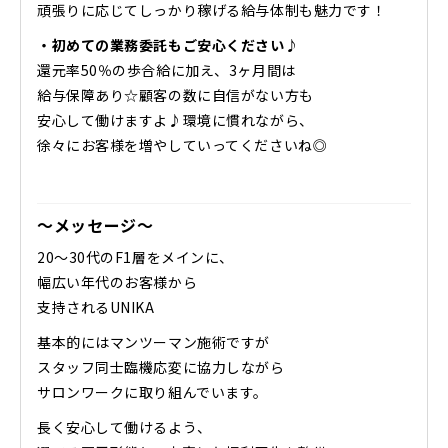
頑張りに応じてしっかり稼げる給与体制も魅力です！
・初めての業務委託もご安心ください♪
還元率50％の歩合給に加え、3ヶ月間は
給与保障あり☆顧客の数に自信がない方も
安心して働けますよ♪環境に慣れながら、
徐々にお客様を増やしていってくださいね◎
～メッセージ～
20～30代のF1層をメインに、
幅広い年代のお客様から
支持されるUNIKA
基本的にはマンツーマン施術ですが
スタッフ同士臨機応変に協力しながら
サロンワークに取り組んでいます。
長く安心して働けるよう、