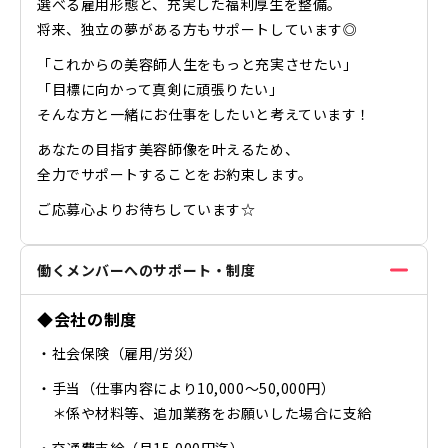
選べる雇用形態と、充実した福利厚生を整備。
将来、独立の夢がある方もサポートしています◎
「これからの美容師人生をもっと充実させたい」
「目標に向かって真剣に頑張りたい」
そんな方と一緒にお仕事をしたいと考えています！
あなたの目指す美容師像を叶えるため、
全力でサポートすることをお約束します。
ご応募心よりお待ちしています☆
働くメンバーへのサポート・制度
◆会社の制度
・社会保険（雇用/労災）
・手当（仕事内容により10,000〜50,000円）
＊係や材料等、追加業務をお願いした場合に支給
・交通費支給（月15,000円迄）