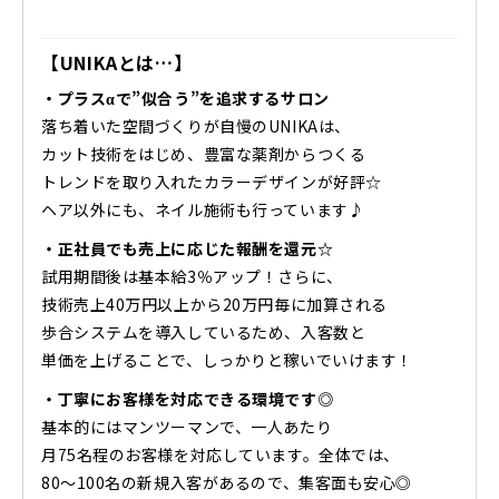
【UNIKAとは…】
・プラスαで”似合う”を追求するサロン
落ち着いた空間づくりが自慢のUNIKAは、
カット技術をはじめ、豊富な薬剤からつくる
トレンドを取り入れたカラーデザインが好評☆
ヘア以外にも、ネイル施術も行っています♪
・正社員でも売上に応じた報酬を還元☆
試用期間後は基本給3％アップ！さらに、
技術売上40万円以上から20万円毎に加算される
歩合システムを導入しているため、入客数と
単価を上げることで、しっかりと稼いでいけます！
・丁寧にお客様を対応できる環境です◎
基本的にはマンツーマンで、一人あたり
月75名程のお客様を対応しています。全体では、
80～100名の新規入客があるので、集客面も安心◎