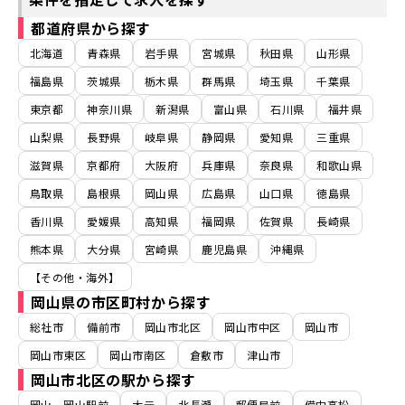
都道府県から探す
北海道
青森県
岩手県
宮城県
秋田県
山形県
福島県
茨城県
栃木県
群馬県
埼玉県
千葉県
東京都
神奈川県
新潟県
富山県
石川県
福井県
山梨県
長野県
岐阜県
静岡県
愛知県
三重県
滋賀県
京都府
大阪府
兵庫県
奈良県
和歌山県
鳥取県
島根県
岡山県
広島県
山口県
徳島県
香川県
愛媛県
高知県
福岡県
佐賀県
長崎県
熊本県
大分県
宮崎県
鹿児島県
沖縄県
【その他・海外】
岡山県の市区町村から探す
総社市
備前市
岡山市北区
岡山市中区
岡山市
岡山市東区
岡山市南区
倉敷市
津山市
岡山市北区の駅から探す
岡山、岡山駅前
大元
北長瀬
郵便局前
備中高松