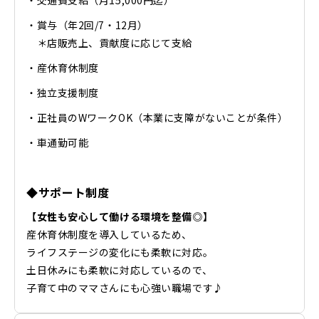
・賞与（年2回/7・12月）
＊店販売上、貢献度に応じて支給
・産休育休制度
・独立支援制度
・正社員のWワークOK（本業に支障がないことが条件）
・車通勤可能
◆サポート制度
【女性も安心して働ける環境を整備◎】
産休育休制度を導入しているため、
ライフステージの変化にも柔軟に対応。
土日休みにも柔軟に対応しているので、
子育て中のママさんにも心強い職場です♪