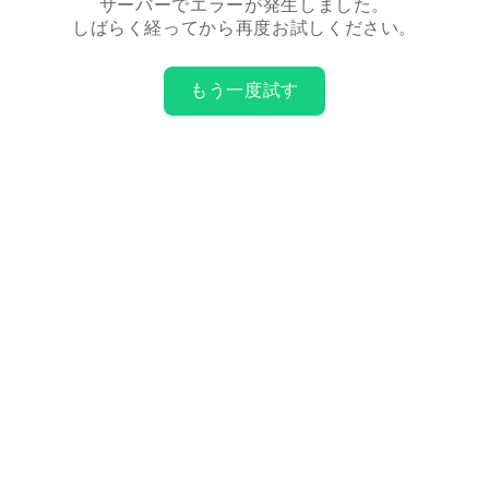
サーバーでエラーが発生しました。
しばらく経ってから再度お試しください。
もう一度試す