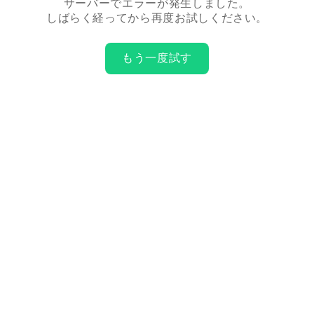
サーバーでエラーが発生しました。
しばらく経ってから再度お試しください。
もう一度試す