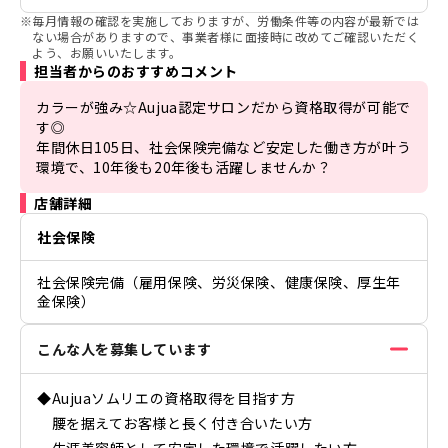
※
毎月情報の確認を実施しておりますが、労働条件等の内容が最新では
ない場合がありますので、事業者様に面接時に改めてご確認いただく
よう、お願いいたします。
担当者からのおすすめコメント
カラーが強み☆Aujua認定サロンだから資格取得が可能で
す◎

年間休日105日、社会保険完備など安定した働き方が叶う
環境で、10年後も20年後も活躍しませんか？
店舗詳細
社会保険
社会保険完備（雇用保険、労災保険、健康保険、厚生年
金保険）
こんな人を募集しています
◆Aujuaソムリエの資格取得を目指す方
腰を据えてお客様と長く付き合いたい方
生涯美容師として安定した環境で活躍したい方