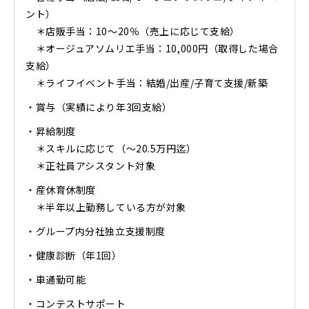
ント）
＊店販手当：10〜20％（売上に応じて支給）
＊オージュアソムリエ手当：10,000円（取得した場合
支給）
＊ライフイベント手当：結婚/出産/子育て支援/新築
・賞与（実績により年3回支給）
・昇給制度
＊スキルに応じて（〜20.5万円迄）
＊正社員アシスタント対象
・産休育休制度
＊半年以上勤務している方が対象
・グループ内分社独立支援制度
・健康診断（年1回）
・車通勤可能
・コンテストサポート