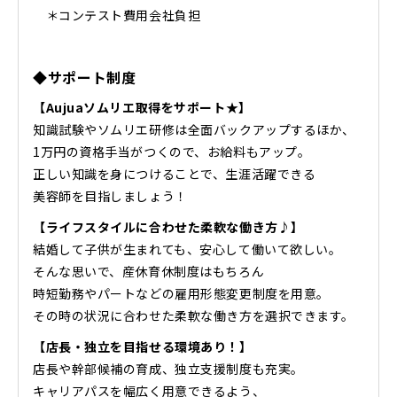
＊コンテスト費用会社負担
◆サポート制度
【Aujuaソムリエ取得をサポート★】
知識試験やソムリエ研修は全面バックアップするほか、
1万円の資格手当がつくので、お給料もアップ。
正しい知識を身につけることで、生涯活躍できる
美容師を目指しましょう！
【ライフスタイルに合わせた柔軟な働き方♪】
結婚して子供が生まれても、安心して働いて欲しい。
そんな思いで、産休育休制度はもちろん
時短勤務やパートなどの雇用形態変更制度を用意。
その時の状況に合わせた柔軟な働き方を選択できます。
【店長・独立を目指せる環境あり！】
店長や幹部候補の育成、独立支援制度も充実。
キャリアパスを幅広く用意できるよう、