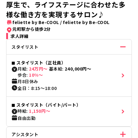
厚生で、ライフステージに合わせた多
様な働き方を実現するサロン♪
feliette by Be-COOL
/
feliette by Be-COOL
元町駅から徒歩2分
求人詳細
スタイリスト
◼︎
スタイリスト（正社員）
月給:
24万円〜
基本給:
240,000円〜
歩合:
10%〜
月8日休み
全日
：
8:15
〜
18:00
◼︎
スタイリスト（バイト/パート）
時給:
1,150円〜
自由出勤
アシスタント