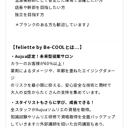
店長や幹部を目指したい方
独立を目指す方
＊ブランクのある方も歓迎しています♪
【feliette by Be-COOLとは...】
・Aujua認定！未来型提案サロン
カラーのお客様が60％以上！
薬剤によるダメージや、年齢を重ねたエイジングダメー
ジ
のリスクを最小限に抑える、安心安全な技術と商材で
大人の女性からたくさんの支持を集めています。
・スタイリストもさらに学び、成長できる！
全スタッフがAujuaソムリエの資格を取得。
知識試験やソムリエ研修で資格取得を全面バックアップ
していきます☆外部講師を招いた合同講習もあり、