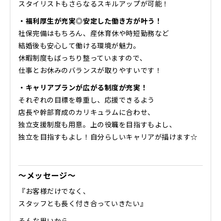
スタイリストもさらなるスキルアップが可能！
・福利厚生が充実◎安定した働き方が叶う！
社保完備はもちろん、産休育休や時短勤務など
結婚後も安心して働ける環境が魅力。
休暇制度もばっちり整っていますので、
仕事とお休みのバランスが取りやすいです！
・キャリアプランが広がる制度が充実！
それぞれの目標を尊重し、応援できるよう
店長や幹部育成のカリキュラムに合わせ、
独立支援制度も用意。上の役職を目指すもよし、
独立を目指すもよし！自分らしいキャリアが描けます☆
～メッセージ～
『お客様だけでなく、
スタッフとも長く付き合っていきたい』
そんな思いから、