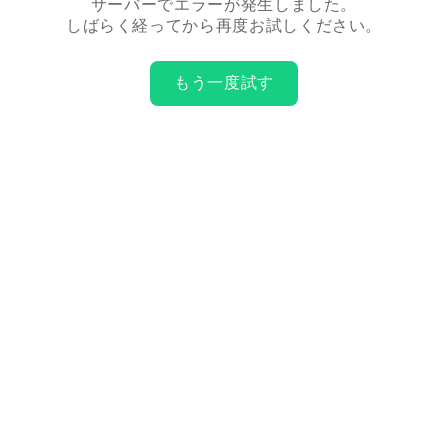
サーバーでエラーが発生しました。
しばらく経ってから再度お試しください。
もう一度試す