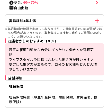
歩合:
40〜70%
自由出勤
実務経験3年未満
※
毎月情報の確認を実施しておりますが、労働条件等の内容が最新では
ない場合がありますので、事業者様に面接時に改めてご確認いただく
よう、お願いいたします。
担当者からのおすすめコメント
豊富な雇用形態から自分にぴったりの働き方を選択可
能！

ライフスタイルや目標に合わせた働き方が叶います♪

安定した集客力があるので、自分のお客様をどんどん増
やしていけます◎
店舗詳細
社会保険
社会保険完備（厚生年金保険、雇用保険、労災保険、健
康保険）