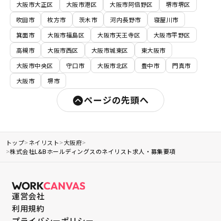
大阪市大正区
大阪市港区
大阪市阿倍野区
堺市堺区
吹田市
枚方市
茨木市
河内長野市
寝屋川市
箕面市
大阪市福島区
大阪市天王寺区
大阪市平野区
高槻市
大阪市西区
大阪市城東区
東大阪市
大阪市中央区
守口市
大阪市北区
豊中市
門真市
大阪市
堺市
ページの先頭へ
トップ
>
ネイリスト
>
大阪府
>
>
株式会社L&Bホールディングスのネイリスト求人・募集要項
運営会社
利用規約
プライバシーポリシー