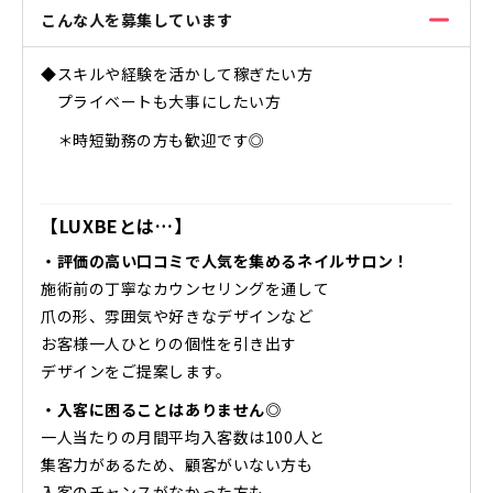
こんな人を募集しています
◆スキルや経験を活かして稼ぎたい方
プライベートも大事にしたい方
＊時短勤務の方も歓迎です◎
【LUXBEとは…】
・評価の高い口コミで人気を集めるネイルサロン！
施術前の丁寧なカウンセリングを通して
爪の形、雰囲気や好きなデザインなど
お客様一人ひとりの個性を引き出す
デザインをご提案します。
・入客に困ることはありません◎
一人当たりの月間平均入客数は100人と
集客力があるため、顧客がいない方も
入客のチャンスがなかった方も