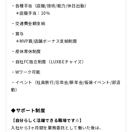
・各種手当（店販/技術/能力/休日出勤）
＊店販手当：10％
・交通費全額支給
・賞与
＊MVP賞/店舗ボーナス支給制度
・産休育休制度
・自社FC独立制度（LUXBEチャイズ）
・Wワーク可能
・イベント（社員旅行/忘年会/新年会/仮装イベント/部活
動）
◆サポート制度
【自分らしく活躍できる職場です☆】
入社から3ヶ月間を業務委託として働いた後は、