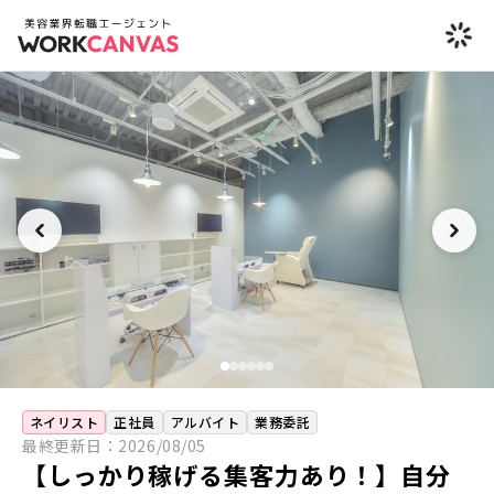
ネイリスト
正社員
アルバイト
業務委託
最終更新日：
2026/08/05
【しっかり稼げる集客力あり！】自分