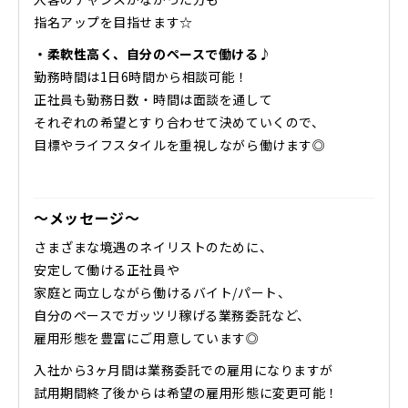
指名アップを目指せます☆
・柔軟性高く、自分のペースで働ける♪
勤務時間は1日6時間から相談可能！
正社員も勤務日数・時間は面談を通して
それぞれの希望とすり合わせて決めていくので、
目標やライフスタイルを重視しながら働けます◎
～メッセージ～
さまざまな境遇のネイリストのために、
安定して働ける正社員や
家庭と両立しながら働けるバイト/パート、
自分のペースでガッツリ稼げる業務委託など、
雇用形態を豊富にご用意しています◎
入社から3ヶ月間は業務委託での雇用になりますが
試用期間終了後からは希望の雇用形態に変更可能！