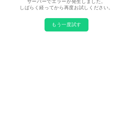
サーバーでエラーが発生しました。
しばらく経ってから再度お試しください。
もう一度試す