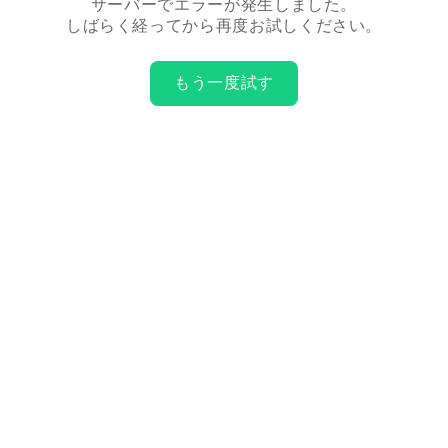
サーバーでエラーが発生しました。
しばらく経ってから再度お試しください。
もう一度試す