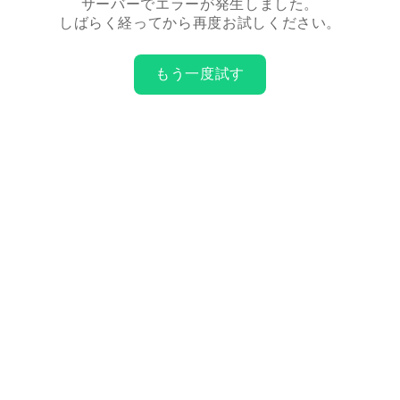
サーバーでエラーが発生しました。
しばらく経ってから再度お試しください。
もう一度試す