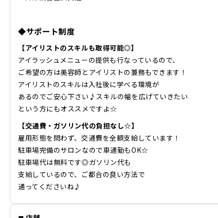
◆サポート制度
【アイリストのスキルも取得可能◎】
アイラッシュメニューの提供も行なっているので、
ご希望の方は美容師とアイリストの兼務もできます！
アイリストのスキルは入社後に学べる環境が
あるのでご安心下さい♪スキルの幅を広げていきたい
という方にもオススメですよ☆
【交通費・ガソリン代の負担なし☆】
雇用形態を問わず、交通費を全額支給しています！
駐車場完備のサロンなので車通勤もOK☆
駐車場代は無料です◎ガソリン代も
支給しているので、ご都合の良い方法で
通ってくださいね♪​
◼ 店舗