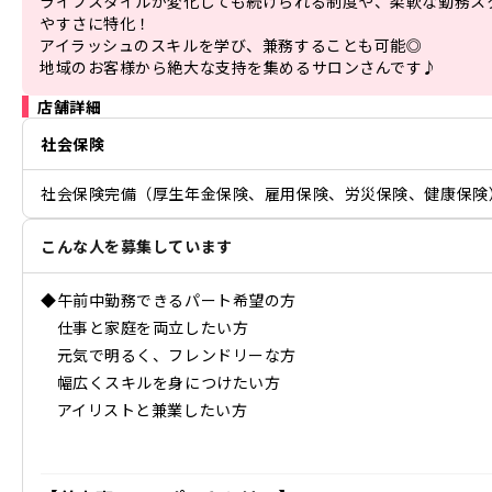
ライフスタイルが変化しても続けられる制度や、柔軟な勤務ス
やすさに特化！

アイラッシュのスキルを学び、兼務することも可能◎

地域のお客様から絶大な支持を集めるサロンさんです♪
店舗詳細
社会保険
社会保険完備（厚生年金保険、雇用保険、労災保険、健康保険
こんな人を募集しています
◆午前中勤務できるパート希望の方
仕事と家庭を両立したい方
元気で明るく、フレンドリーな方
幅広くスキルを身につけたい方
アイリストと兼業したい方