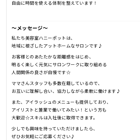
自由に時間を使える体制を整えています！
〜メッセージ〜
私たち美容室ハニーポットは、
地域に根ざしたアットホームなサロンです♪
お客様とのあたたかな距離感をはじめ、
明るく楽しく元気にサロンワークに取り組める
人間関係の良さが自慢です☆
ママさんスタッフも多数在籍しているので、
お互いに理解し合い、協力しながら柔軟に働けます♪
また、アイラッシュのメニューも提供しており、
アイリストと兼業で働いてみたい！という方も
大歓迎☆スキルは入社後に取得できます。
少しでも興味を持っていただけましたら、
ぜひお気軽にご応募ください♪