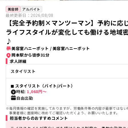
美容師
アルバイト
最終更新日：
2026/08/08
【完全予約制×マンツーマン】予約に応じ
ライフスタイルが変化しても働ける地域
♪
美容室ハニーポット
/
美容室ハニーポット
岡本駅から徒歩31分
求人詳細
スタイリスト
◼︎
スタイリスト（バイト/パート）
時給:
1,068円〜
自由出勤
※
毎月情報の確認を実施しておりますが、労働条件等の内容が最新ではない
事業者様に面接時に改めてご確認いただくよう、お願いいたします。
担当者からのおすすめコメント