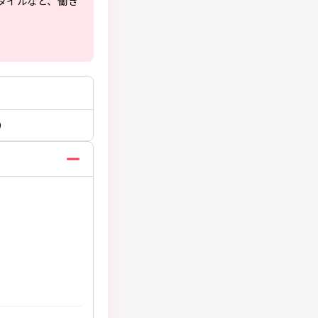
タイルなど、働き
）