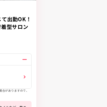
て出勤OK！
密着型サロン
場合がありますので、