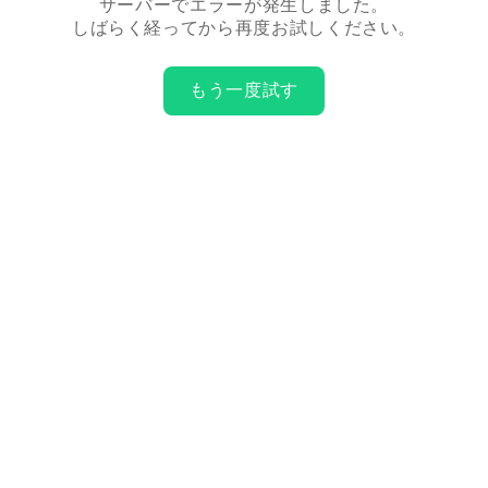
サーバーでエラーが発生しました。
しばらく経ってから再度お試しください。
もう一度試す