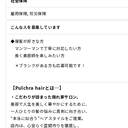
社会保険
雇用保険, 労災保険
こんな人を募集しています
◆接客が好きな方
マンツーマンで丁寧に対応したい方
長く美容師を楽しみたい方
＊ブランクがある方も応募可能です！
【Pulchra hairとは…】
・こだわりが詰まった隠れ家サロン。
美容で人生を美しく華やかにするために、
一人ひとりの髪の悩みに真剣に向き合い、
“本当に似合う”ヘアスタイルをご提案。
店内は、心安らぐ空間作りを徹底し、