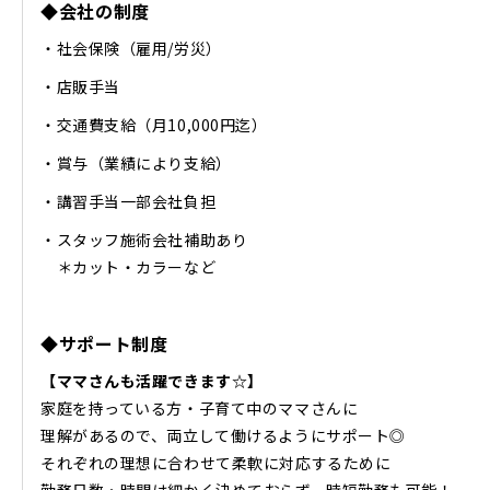
◆会社の制度
・社会保険（雇用/労災）
・店販手当
・交通費支給（月10,000円迄）
・賞与（業績により支給）
・講習手当一部会社負担
・スタッフ施術会社補助あり
＊カット・カラーなど
◆サポート制度
【ママさんも活躍できます☆】
家庭を持っている方・子育て中のママさんに
理解があるので、両立して働けるようにサポート◎
それぞれの理想に合わせて柔軟に対応するために