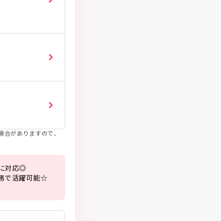
場合がありますので、
対応◎

で活躍可能☆
