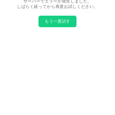
サーバーでエラーが発生しました。
しばらく経ってから再度お試しください。
もう一度試す