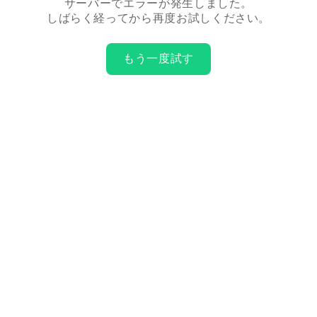
サーバーでエラーが発生しました。
しばらく経ってから再度お試しください。
もう一度試す