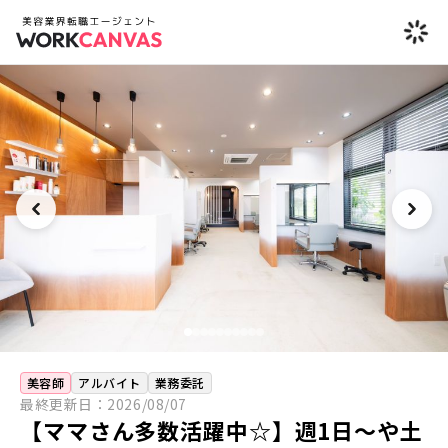
美容師
アルバイト
業務委託
最終更新日：
2026/08/07
【ママさん多数活躍中☆】週1日〜や土