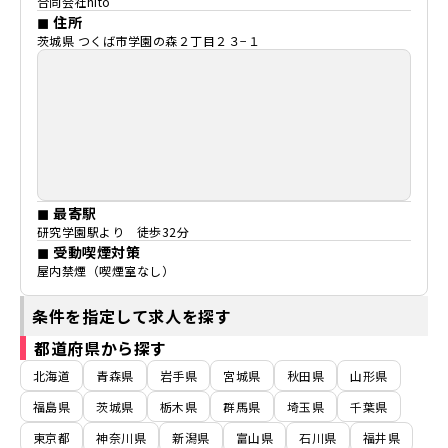
合同会社hito
◼ 住所
茨城県 つくば市学園の森２丁目２３−１
◼ 最寄駅
研究学園駅より 徒歩32分
◼ 受動喫煙対策
屋内禁煙（喫煙室なし）
条件を指定して求人を探す
都道府県から探す
北海道
青森県
岩手県
宮城県
秋田県
山形県
福島県
茨城県
栃木県
群馬県
埼玉県
千葉県
東京都
神奈川県
新潟県
富山県
石川県
福井県