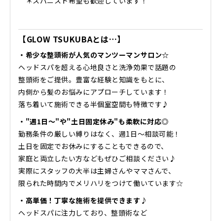
＊スパニスト希望も歓迎しています！
【GLOW TSUKUBAとは…】
・希少な整頭術が人気のマンツーマンサロン☆
ヘッドスパを超える心地良さと洗浄効果で話題の
整頭術をご提供。豊富な経験と知識をもとに、
内側から髪のお悩みにアプローチしています！
落ち着いて施術できる半個室空間も特徴です♪
・"週1日〜"や"土日固定休み"も柔軟に対応◎
勤務条件の厳しい縛りはなく、週1日〜相談可能！
土日を固定でお休みにすることもできるので、
家庭と両立したい方などもぜひご相談ください♪
実際にスタッフの大半は主婦さんやママさんで、
限られた時間内でメリハリをつけて働いています☆
・高単価！丁寧な施術を提供できます♪
ヘッドスパに注力しており、整頭術など