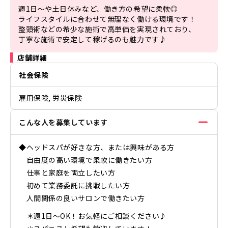
週1日〜や土日休みなど、働き方の希望に柔軟◎

ライフスタイルに合わせて無理なく働ける環境です！

整頭術などの希少な施術で高単価を実現されており、

丁寧な施術で安定して稼げるのも魅力です♪
店舗詳細
社会保険
雇用保険, 労災保険
こんな人を募集しています
◆ヘッドスパが好きな方、または興味がある方
自由度の高い環境で柔軟に働きたい方
仕事と家庭を両立したい方
初めて業務委託に挑戦したい方
人間関係の良いサロンで働きたい方
＊週1日〜OK！お気軽にご相談ください♪