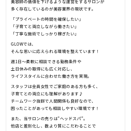
美容師の価値を下げるような運営をするサロンが
多く存在しているのが美容業界の現状です。
「プライベートの時間を確保したい」
「子育てと両立しながら働きたい」
「丁寧な施術でしっかり稼ぎたい」
GLOWでは、
そんな思いに応えられる環境を整えています！
週1日〜柔軟に相談できる勤務条件や
土日休みの取得にも広く対応し、
ライフスタイルに合わせた働き方を実現。
スタッフは全員女性でご家庭のある方も多く、
子育てとの両立にも理解があります♪
チームワーク抜群で人間関係も良好なので、
困ったことがあっても相談しやすい環境です！
また、当サロンの売りは"ヘッドスパ"。
他店と差別化し、数より質にこだわることで