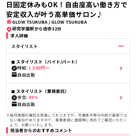
日固定休みもOK！自由度高い働き方で
安定収入が叶う高単価サロン♪
GLOW TSUKUBA
/
GLOW TSUKUBA
研究学園駅から徒歩32分
求人詳細
スタイリスト
◼︎
スタイリスト（バイト/パート）
時給:
1,500円〜
自由出勤
◼︎
スタイリスト（業務委託）
歩合:
45%
自由出勤
※
毎月情報の確認を実施しておりますが、労働条件等の内容が最新では
ない場合がありますので、事業者様に面接時に改めてご確認いただく
よう、お願いいたします。
担当者からのおすすめコメント