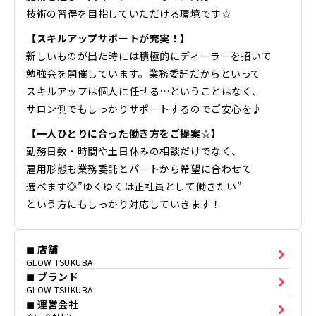
技術の習得を目指していただける環境です☆
【スキルアップサポートが充実！】
新しいものが出た時には積極的にディーラーを招いて
勉強会を開催しています。業務委託だからといって
スキルアップは個人に任せる…ということはなく、
サロン側でもしっかりサポートするのでご安心を♪
【一人ひとりに合った働き方をご提案☆】
勤務日数・時間や土日休みの相談だけでなく、
雇用形態も業務委託とパートから希望に合わせて
選べます◎”ゆくゆくは正社員として働きたい”
という方にもしっかり対応していきます！
◼ 店舗
GLOW TSUKUBA
◼ ブランド
GLOW TSUKUBA
◼ 運営会社