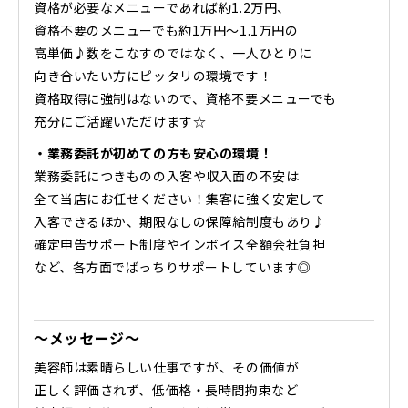
資格が必要なメニューであれば約1.2万円、
資格不要のメニューでも約1万円〜1.1万円の
高単価♪数をこなすのではなく、一人ひとりに
向き合いたい方にピッタリの環境です！
資格取得に強制はないので、資格不要メニューでも
充分にご活躍いただけます☆
・業務委託が初めての方も安心の環境！
業務委託につきものの入客や収入面の不安は
全て当店にお任せください！集客に強く安定して
入客できるほか、期限なしの保障給制度もあり♪
確定申告サポート制度やインボイス全額会社負担
など、各方面でばっちりサポートしています◎
～メッセージ～
​美容師は素晴らしい仕事ですが、その価値が
正しく評価されず、低価格・長時間拘束など