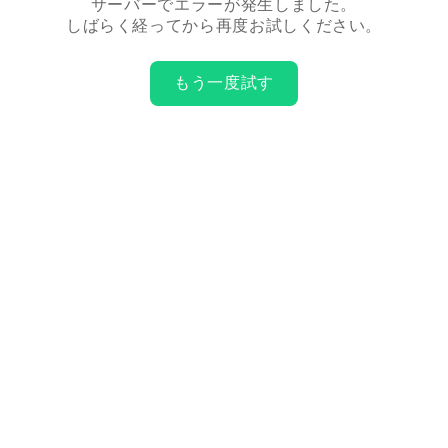
サーバーでエラーが発生しました。
しばらく経ってから再度お試しください。
もう一度試す