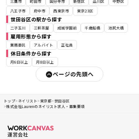
三鷹市
町田市
国分寺市
新宿区
品川区
中野区
八王子市
府中市
西東京市
東京23区
世田谷区の駅から探す
二子玉川
三軒茶屋
成城学園前
千歳船橋
池尻大橋
雇用形態から探す
業務委託
アルバイト
正社員
休日条件から探す
月6日以上
月8日以上
ページの先頭へ
トップ
>
ネイリスト
>
東京都
>
世田谷区
>
株式会社Laurenのネイリスト求人・募集要項
運営会社