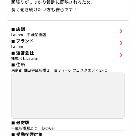
頑張りがしっかり報酬に反映されるため、
長く働き続けたい方も安心です！
◼ 店舗
Lauren 千歳船橋店
◼ ブランド
Lauren
◼ 運営会社
株式会社Lauren
◼ 住所
東京都 世田谷区船橋１丁目３７−６ フェスタエディ２-Ｃ
◼ 最寄駅
千歳船橋駅より 徒歩6分
◼ 受動喫煙対策