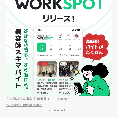
有料職業紹介事業 許可番号 13-ユ-308707
取扱職種の範囲等の明示
© Gramn Inc.