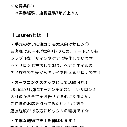
＜応募条件＞
＊実務経験、店長経験3年以上の方
【Laurenとは…】
・手元のケアに注力する大人向けサロン◎
お客様は30〜40代が中心のため、アートよりも
シンプルなデザインやケアに特化しています。
ヘアサロンと併設しており、ヘアとネイルの
同時施術で指先からキレイを叶えるサロンです！
・オープニングスタッフとして活躍可能！
2026年8月頃にオープン予定の新しいサロン♪
入社後から全てをお任せする形になるため、
ご自身のお店を持ってみたいという方や
店長経験がある方にピッタリの環境です☆
・丁寧な施術で売上を伸ばせます♪