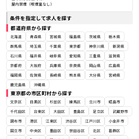
屋内禁煙（喫煙室なし）
条件を指定して求人を探す
都道府県から探す
北海道
青森県
宮城県
福島県
茨城県
栃木県
群馬県
埼玉県
千葉県
東京都
神奈川県
新潟県
石川県
福井県
岐阜県
愛知県
三重県
滋賀県
京都府
大阪府
兵庫県
奈良県
岡山県
広島県
福岡県
佐賀県
長崎県
熊本県
大分県
宮崎県
鹿児島県
沖縄県
東京都の市区町村から探す
文京区
目黒区
杉並区
練馬区
立川市
昭島市
千代田区
台東区
大田区
豊島区
足立区
武蔵野市
調布市
港区
江東区
渋谷区
江戸川区
小金井市
国立市
中央区
墨田区
世田谷区
北区
葛飾区