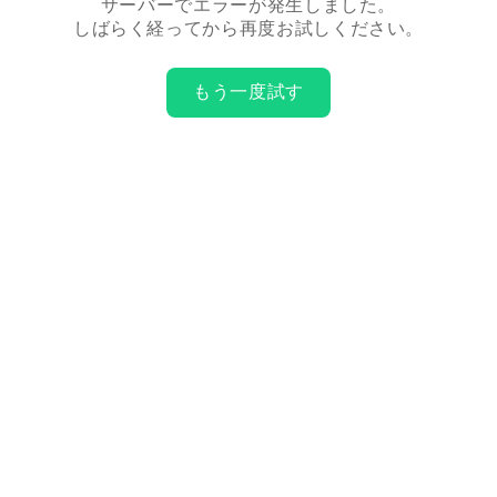
サーバーでエラーが発生しました。
しばらく経ってから再度お試しください。
もう一度試す