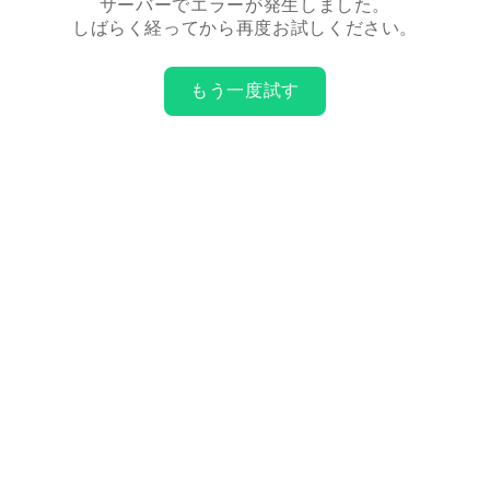
サーバーでエラーが発生しました。
しばらく経ってから再度お試しください。
もう一度試す