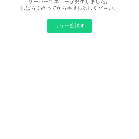
サーバーでエラーが発生しました。
しばらく経ってから再度お試しください。
もう一度試す