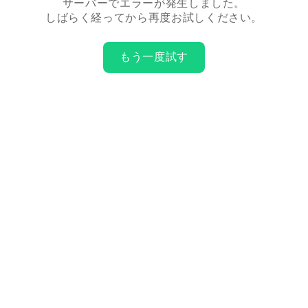
サーバーでエラーが発生しました。
しばらく経ってから再度お試しください。
もう一度試す