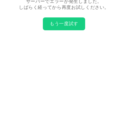
サーバーでエラーが発生しました。
しばらく経ってから再度お試しください。
もう一度試す