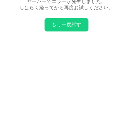
サーバーでエラーが発生しました。
しばらく経ってから再度お試しください。
もう一度試す