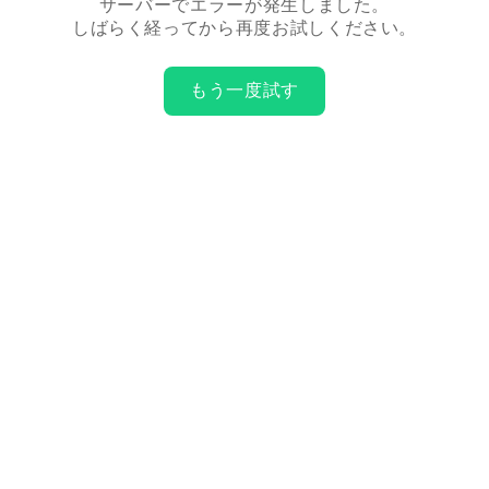
サーバーでエラーが発生しました。
しばらく経ってから再度お試しください。
もう一度試す