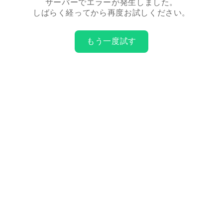
サーバーでエラーが発生しました。
しばらく経ってから再度お試しください。
もう一度試す