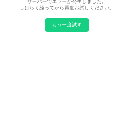
サーバーでエラーが発生しました。
しばらく経ってから再度お試しください。
もう一度試す