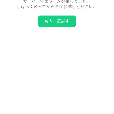
サーバーでエラーが発生しました。
しばらく経ってから再度お試しください。
もう一度試す