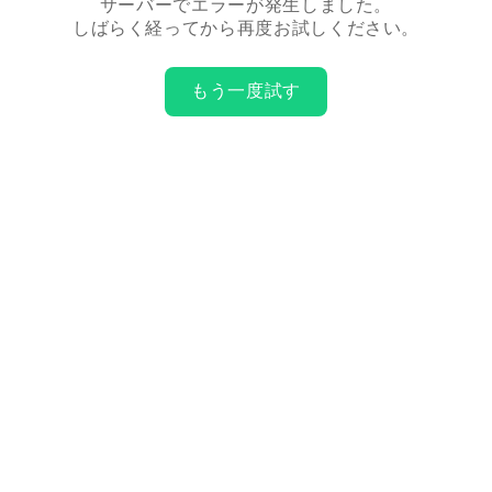
サーバーでエラーが発生しました。
しばらく経ってから再度お試しください。
もう一度試す