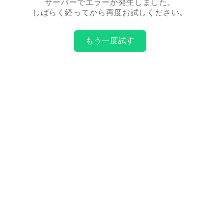
サーバーでエラーが発生しました。
しばらく経ってから再度お試しください。
もう一度試す