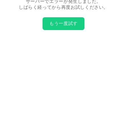
サーバーでエラーが発生しました。
しばらく経ってから再度お試しください。
もう一度試す