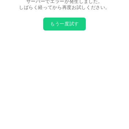
サーバーでエラーが発生しました。
しばらく経ってから再度お試しください。
もう一度試す