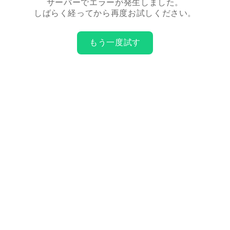
サーバーでエラーが発生しました。
しばらく経ってから再度お試しください。
もう一度試す