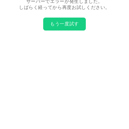
サーバーでエラーが発生しました。
しばらく経ってから再度お試しください。
もう一度試す