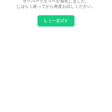
サーバーでエラーが発生しました。
しばらく経ってから再度お試しください。
もう一度試す