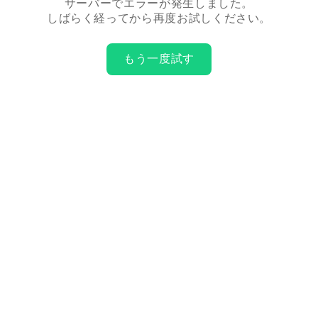
サーバーでエラーが発生しました。
しばらく経ってから再度お試しください。
もう一度試す