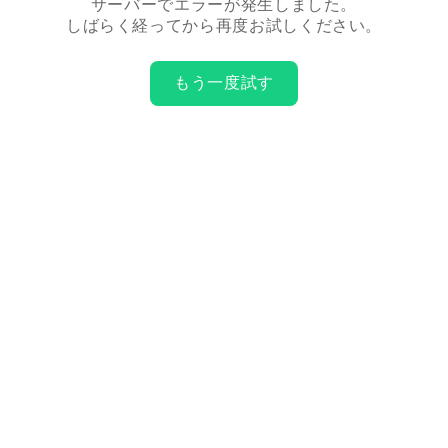
サーバーでエラーが発生しました。
しばらく経ってから再度お試しください。
もう一度試す