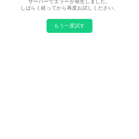
サーバーでエラーが発生しました。
しばらく経ってから再度お試しください。
もう一度試す