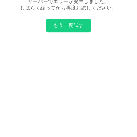
サーバーでエラーが発生しました。
しばらく経ってから再度お試しください。
もう一度試す