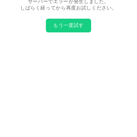
サーバーでエラーが発生しました。
しばらく経ってから再度お試しください。
もう一度試す