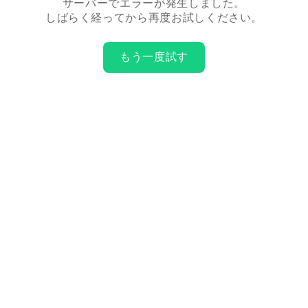
サーバーでエラーが発生しました。
しばらく経ってから再度お試しください。
もう一度試す