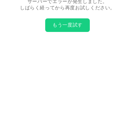
サーバーでエラーが発生しました。
しばらく経ってから再度お試しください。
もう一度試す