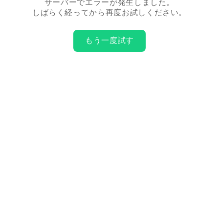
サーバーでエラーが発生しました。
しばらく経ってから再度お試しください。
もう一度試す