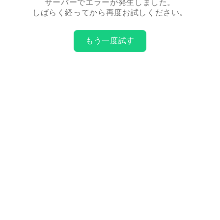
サーバーでエラーが発生しました。
しばらく経ってから再度お試しください。
もう一度試す