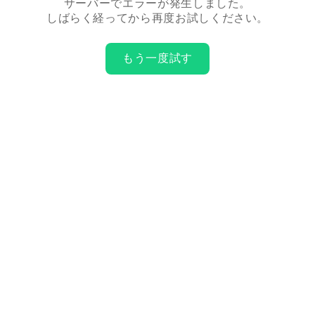
サーバーでエラーが発生しました。
しばらく経ってから再度お試しください。
もう一度試す