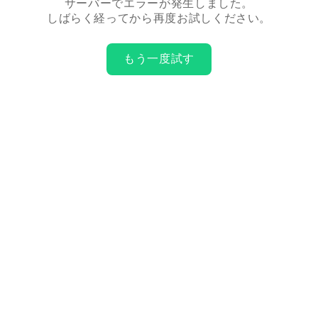
サーバーでエラーが発生しました。
しばらく経ってから再度お試しください。
もう一度試す