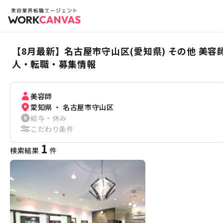
【8月最新】名古屋市守山区(愛知県) その他 美
人・転職・募集情報
美容師
愛知県 ・ 名古屋市守山区
給与・休み
こだわり条件
1
検索結果
件