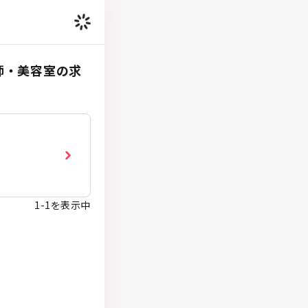
容師・美容室の求
1
-
1
を表示中