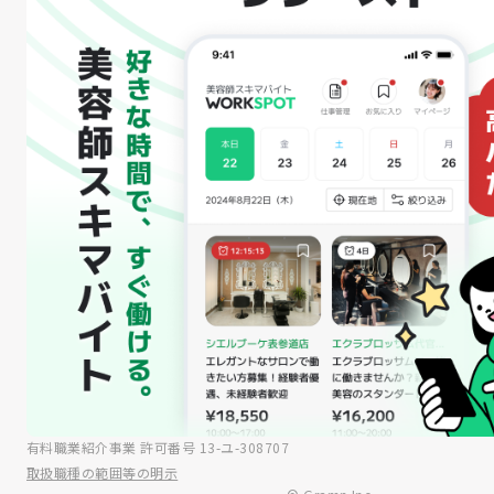
有料職業紹介事業 許可番号 13-ユ-308707
取扱職種の範囲等の明示