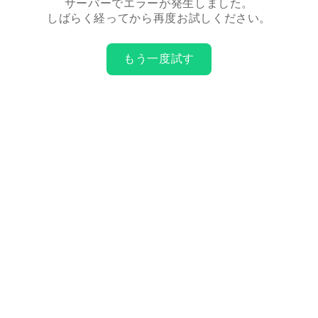
サーバーでエラーが発生しました。
しばらく経ってから再度お試しください。
もう一度試す